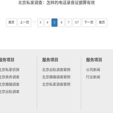
北京私家调查： 怎样的电话录音证据算有效
···
首页
上一页
3
4
5
6
7
5/7
下一页
尾页
服务项目
服务项目
服务项目
北京私家侦探
北京出轨调查案例
公司新闻
北京商务调查
北京婚姻调查案例
行业新闻
北京婚姻调查
北京私家调查案例
北京出轨调查