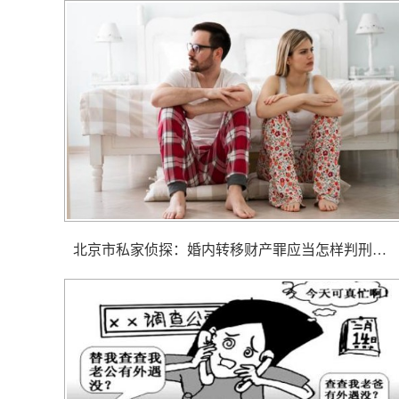
北京市私家侦探： 婚内转移财产罪应当怎样判刑处罚