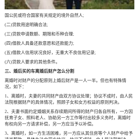
国公民或符合国家有关规定的境外自然人;
(二)贷款用途明确合法;
(三)贷款申请数额、期限和币种合理;
(四)借款人具备还款意愿和还款能力;
(五)借款人信用状况良好，无重大不良信用记录;
(六)贷款人要求的其他条件。
三、婚后买的车离婚后财产怎么分割
离婚时对财产的分配原则上婚后财产是一人一半。但也有特殊情
况，如下：
1、离婚时，夫妻的共同财产由双方协议处理；协议不成时，由人民
法院根据财产的具体情况，照顾子女和女方权益的原则判决。
2、夫妻书面约定婚姻关系存续期间所得的财产归各自所有，一方因
抚育子女、照料老人、协助另一方工作等付出较多义务时，离婚时
有权向另一方请求补偿，另一方应当予以补偿。
3、离婚时，如一方生活困难，另一方应从其住房等个人财产中给予