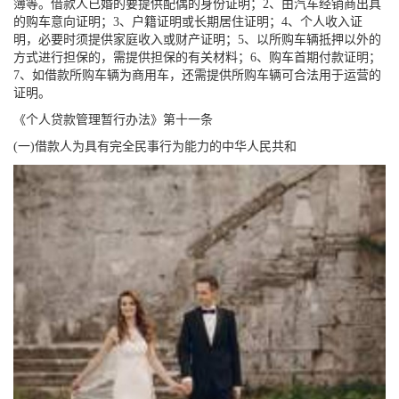
簿等。借款人已婚的要提供配偶的身份证明；2、由汽车经销商出具
的购车意向证明；3、户籍证明或长期居住证明；4、个人收入证
明，必要时须提供家庭收入或财产证明；5、以所购车辆抵押以外的
方式进行担保的，需提供担保的有关材料；6、购车首期付款证明；
7、如借款所购车辆为商用车，还需提供所购车辆可合法用于运营的
证明。
《个人贷款管理暂行办法》第十一条
(一)借款人为具有完全民事行为能力的中华人民共和