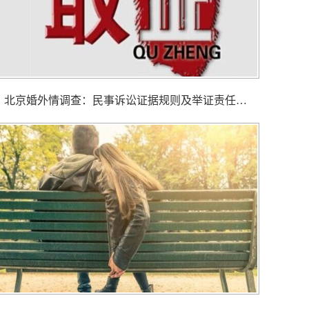
北京婚外情调查： 民事诉讼证据规则及举证责任分配是怎样的？