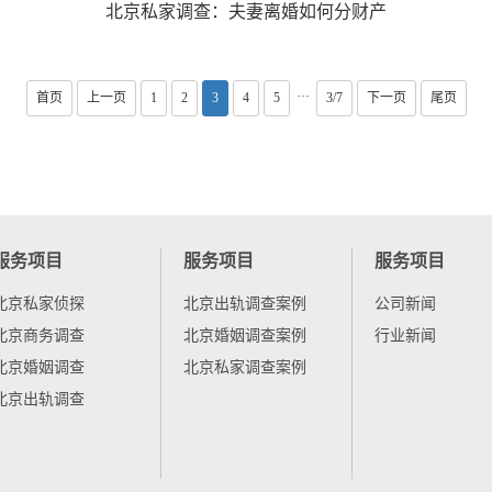
北京私家调查： 夫妻离婚如何分财产
···
首页
上一页
1
2
3
4
5
3/7
下一页
尾页
服务项目
服务项目
服务项目
北京私家侦探
北京出轨调查案例
公司新闻
北京商务调查
北京婚姻调查案例
行业新闻
北京婚姻调查
北京私家调查案例
北京出轨调查