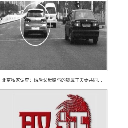
北京私家调查： 婚后父母赠与的钱属于夫妻共同财产吗