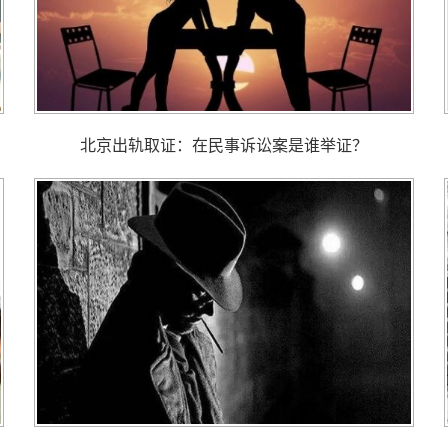
北京出轨取证： 在民事诉讼案是谁举证？