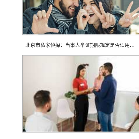
北京市私家侦探： 当事人举证期限规定是否适用于申请人民法院调查取证？