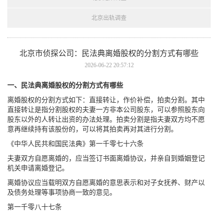
北京出轨调查
北京市侦探公司： 民法典离婚股权的分割方式有哪些
2026-06-22 20:57:12
一、民法典离婚股权的分割方式有哪些
离婚股权的分割方式如下：直接转让，作价补偿，拍卖分割。其中
直接转让是指分割股权的夫妻一方非本公司股东，可以参照股东向
股东以外的人转让出资的办法处理。拍卖分割是指夫妻双方均不愿
意再继续持有该股份的，可以将其拍卖再对其进行分割。
《中华人民共和国民法典》第一千零七十六条
夫妻双方自愿离婚的，应当签订书面离婚协议，并亲自到婚姻登记
机关申请离婚登记。
离婚协议应当载明双方自愿离婚的意思表示和对子女抚养、财产以
及债务处理等事项协商一致的意见。
第一千零八十七条