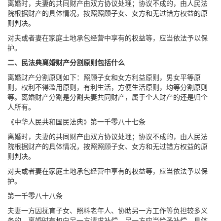
离婚时，夫妻的共同财产由双方协议处理；协议不成的，由人民法
院根据财产的具体情况，按照照顾子女、女方和无过错方权益的原
则判决。
对夫或者妻在家庭土地承包经营中享有的权益等，应当依法予以保
护。
二、民法典离婚财产分割原则包括什么
离婚财产分割原则如下：照顾子女和女方利益原则，男女平等原
则，权利不得滥用原则，有利生活，方便生活原则，均等分割原则
等。离婚财产分割是分割夫妻共同财产，属于个人财产的还是归个
人所有。
《中华人民共和国民法典》第一千零八十七条
离婚时，夫妻的共同财产由双方协议处理；协议不成的，由人民法
院根据财产的具体情况，按照照顾子女、女方和无过错方权益的原
则判决。
对夫或者妻在家庭土地承包经营中享有的权益等，应当依法予以保
护。
第一千零八十八条
夫妻一方因抚育子女、照料老年人、协助另一方工作等负担较多义
务的，离婚时有权向另一方请求补偿，另一方应当给予补偿。具体