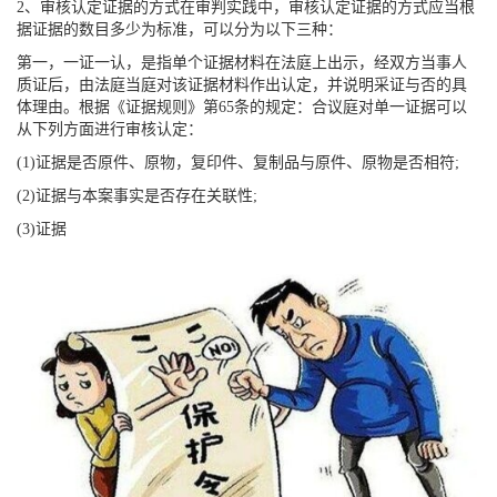
2、审核认定证据的方式在审判实践中，审核认定证据的方式应当根
据证据的数目多少为标准，可以分为以下三种：
第一，一证一认，是指单个证据材料在法庭上出示，经双方当事人
质证后，由法庭当庭对该证据材料作出认定，并说明采证与否的具
体理由。根据《证据规则》第65条的规定：合议庭对单一证据可以
从下列方面进行审核认定：
(1)证据是否原件、原物，复印件、复制品与原件、原物是否相符;
(2)证据与本案事实是否存在关联性;
(3)证据