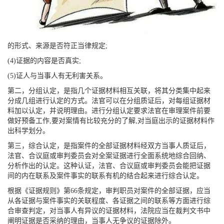
的形式、来源是否符正当律规定;
(4)证据的内容是否真实;
(5)证人与当事人有无利害关系。
第二，分组认定，是指几个证据材料相互关联，将其分类集中起来
分成几组进行认定的方式。法官可以在分组质证后，对每组证据材
料加以认定，并说明理由。进行分组认定要求法官在审理案件前要
做好预备工作,要对案情有比较充分的了解,对当庭出示的证据材料作
出科学划分。
第三，综合认定，是指案件的全部证据材料经双方当事人质证后，
法官、合议庭或审判委员会对全案证据进行全面系统地综合回纳、
分析作出的认定。这种认证，法官、合议庭或审判委员会能把证据
间的内在联系及案件事实的联系有机的结合起来进行综合认定。
根据《证据规则》第66条规定，审判职员对案件的全部证据，应当
从各证据与案件事实的关联程度、各证据之间的联系等方面进行综
合审查判定，对当事人有异议的证据材料，法院应当在裁判文书中
阐明证据是否采纳的理由，当事人无争议的证据除外。