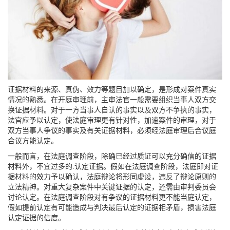
证据材料的来源、真伪、效力等题目加以确定，是形成对案件真实
情况的熟悉。在开庭审理前，主审法官一般需要组织当事人双方交
换证据材料。对于一方当事人自认的事实以及双方不争执的事实，
法官应予以认定，使法庭审理更有针对性，加速案件的审理，对于
双方当事人争议的事实及有关证据材料，必须经法庭审理后合议庭
合议方能认定。
一般而言，在法庭调查阶段，除确已经过质证可以充分确信的证据
材料外，不宜过多的.认定证据。假如在法庭调查阶段，法庭即对证
据材料的效力予以确认，法庭辩论将形同虚设，违反了辩论原则的
立法精神。对重大复杂案件中关键证据的认定，还需由审判委员会
讨论认定。在法庭调查阶段对有争议的证据材料更不能当庭认定，
假如提前认定有可能造成与判决最后认定的证据相矛盾，损害法庭
认定证据的信度。