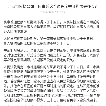
北京市侦探公司： 民事诉讼普通程序举证期限是多长？
2026-06-22 12:57:12
民事普通程序举证期限不得少于十五日，人民法院应当在审理前的
准备阶段确定当事人的举证期限。举证期限可以由当事人协商，并
经人民法院准许。
人民法院确定举证期限，第一审普通程序案件不得少于十五日，当
事人提供新的证据的第二审案件不得少于十日。
举证期限届满后，当事人对已经提供的证据，申请提供反驳证据或
者对证据来源、形式等方面的瑕疵进行补正的，人民法院可以酌情
再次确定举证期限，该期限不受前款规定的限制。
人民法院确定一审普通案件的举证期限不得少于十五日，第二审案
件提供新证据的举证期限不得少于十日，修改了此前人民法院确定
一审普通案件的举证期限不得少于三十日，二审案件没有举证期
限，若提供新证据，除不开庭应当在人民法院指定的期限内提出以
外，其他应在开庭前或开庭审理时提出的旧规定。在缩短庭审前准
备阶段法院指定的举证期限的同时，又给当事人提供了在之后提供
反驳证据或补正证据的机会;改变了以往“一刀切”的方式——简单规
定法院指定举证期限不得少于三十日，更符合民事诉讼实践要求。