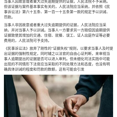
当事人因故意或者重大过失逾期提供的证据，人民法院不予采纳。
但该证据与案件基本事实有关的，人民法院应当采纳，并依照《民
事诉讼法》第六十五条、第一百一十五条第一款的规定予以训诫、
罚款。
当事人非因故意或者重大过失逾期提供的证据，人民法院应当采
纳，并对当事人予以训诫。当事人一方要求另一方赔偿因逾期提供
证据致使其增加的交通、住宿、就餐、误工、证人出庭作证等必要
费用的，人民法院可予支持。
《民事诉讼法》放弃了刚性的“证据失权”规则，以要求当事人及时提
出证据的强制性规定，同时辅之以法官的自由心证判断，来审视当
事人逾期提出的证据是否可以进入审判。但未细化司法实践中可能
出现的不同情形下法官应当采取的不同处理方法和态度，也没有明
确具体训诫的程度和罚款的数额，这有可能会引发