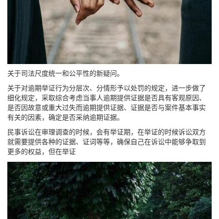
关于司法尺度统一和公平性的新疑问。
关于对逾期举证行为分层次、分情形予以处罚的规定，进一步做了
细化规定，采取综合考虑当事人逾期提供证据是否具有客观原因、
是否因故意或重大过失而逾期提供证据、证据是否与案件基本事实
有关的因素，确定是否采纳逾期证据。
民事诉讼在审理调查的时候，会有举证期，在举证的时候诉讼双方
就需要提供各种的证据、证词等等，确保自己在诉讼中能够争取到
更多的权益，但在举证