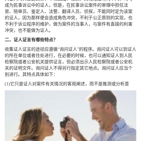
成为民事诉讼中的证人，但是，在民事诉讼案件的审理中担任法
官、陪审员、鉴定人、法警、翻译人员、侦探，不能同时定为该案
的证人，因为那样便会造成角色冲突，不利于公正原则的实现，也
不利于诉讼程序的维护，做为案件的当事人，与案件有直接的利害
冲突，也不能做为证人。
二、证人证言有哪些特点？
收集证人证言的途径应遵循“询问证人”的程序。询问证人可以到证人
的所在单位或者住处进行，在必要的时候，也可以通知证人到人民
检察院或者公安机关提供证言，但必须出示人民检察院或者公安机
关的证明文件。询问证人不得另行指定其它地点。询问证人应当个
别进行。其特点具体如下：
(1)它只是证人对案件有关情况的客观阐述，而不是推测或分析意