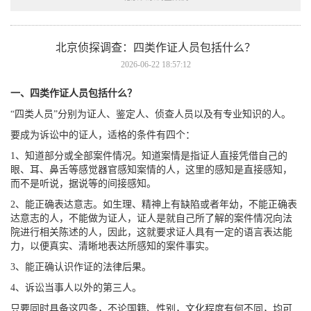
北京侦探调查： 四类作证人员包括什么？
2026-06-22 18:57:12
一、四类作证人员包括什么？
“四类人员”分别为证人、鉴定人、侦查人员以及有专业知识的人。
要成为诉讼中的证人，适格的条件有四个：
1、知道部分或全部案件情况。知道案情是指证人直接凭借自己的
眼、耳、鼻舌等感觉器官感知案情的人，这里的感知是直接感知，
而不是听说，据说等的间接感知。
2、能正确表达意志。如生理、精神上有缺陷或者年幼，不能正确表
达意志的人，不能做为证人，证人是就自己所了解的案件情况向法
院进行相关陈述的人，因此，这就要求证人具有一定的语言表达能
力，以便真实、清晰地表达所感知的案件事实。
3、能正确认识作证的法律后果。
4、诉讼当事人以外的第三人。
只要同时具备这四条，不论国籍、性别，文化程度有何不同，均可