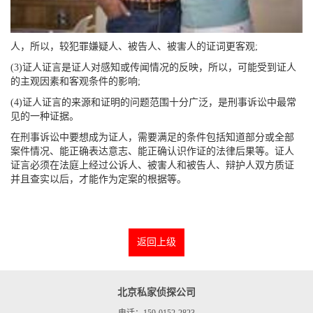
人，所以，较犯罪嫌疑人、被告人、被害人的证词更客观;
(3)证人证言是证人对感知或传闻情况的反映，所以，可能受到证人
的主观因素和客观条件的影响;
(4)证人证言的来源和证明的问题范围十分广泛，是刑事诉讼中最常
见的一种证据。
在刑事诉讼中要想成为证人，需要满足的条件包括知道部分或全部
案件情况、能正确表达意志、能正确认识作证的法律后果等。证人
证言必须在法庭上经过公诉人、被害人和被告人、辩护人双方质证
并且查实以后，才能作为定案的根据等。
返回上级
北京私家侦探公司
电话：159-0152-2823