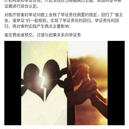
疗机构承担举证责任。人民法院应当根据病历记载、知情同意书等
证据进行综合认定。
对医疗损害的举证问题上去除了举证责任倒置的规定，回归了“谁主
张，谁举证”的一般规则，实现了举证责任的回归。举证责任的回
归，将对审判实践产生两点主要影响：
鉴定费由谁预交。过错与因果关系的举证责